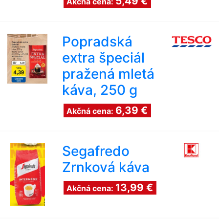
5,49 €
Akčná cena:
Popradská
extra špeciál
pražená mletá
káva, 250 g
6,39 €
Akčná cena:
Segafredo
Zrnková káva
13,99 €
Akčná cena: