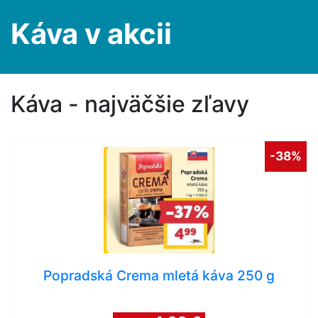
Káva v akcii
Káva - najväčšie zľavy
-38%
Popradská Crema mletá káva 250 g