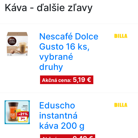
Káva - ďalšie zľavy
Nescafé Dolce
Gusto 16 ks,
vybrané
druhy
5,19 €
Akčná cena:
Eduscho
instantná
káva 200 g